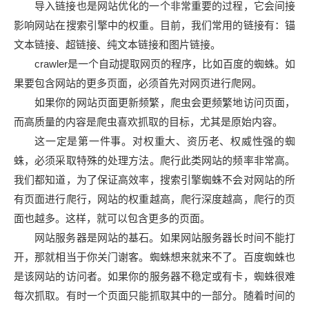
导入链接也是网站优化的一个非常重要的过程，它会间接
影响网站在搜索引擎中的权重。目前，我们常用的链接有：锚
文本链接、超链接、纯文本链接和图片链接。
crawler是一个自动提取网页的程序，比如百度的蜘蛛。如
果要包含网站的更多页面，必须首先对网页进行爬网。
如果你的网站页面更新频繁，爬虫会更频繁地访问页面，
而高质量的内容是爬虫喜欢抓取的目标，尤其是原始内容。
这一定是第一件事。对权重大、资历老、权威性强的蜘
蛛，必须采取特殊的处理方法。爬行此类网站的频率非常高。
我们都知道，为了保证高效率，搜索引擎蜘蛛不会对网站的所
有页面进行爬行，网站的权重越高，爬行深度越高，爬行的页
面也越多。这样，就可以包含更多的页面。
网站服务器是网站的基石。如果网站服务器长时间不能打
开，那就相当于你关门谢客。蜘蛛想来就来不了。百度蜘蛛也
是该网站的访问者。如果你的服务器不稳定或有卡，蜘蛛很难
每次抓取。有时一个页面只能抓取其中的一部分。随着时间的