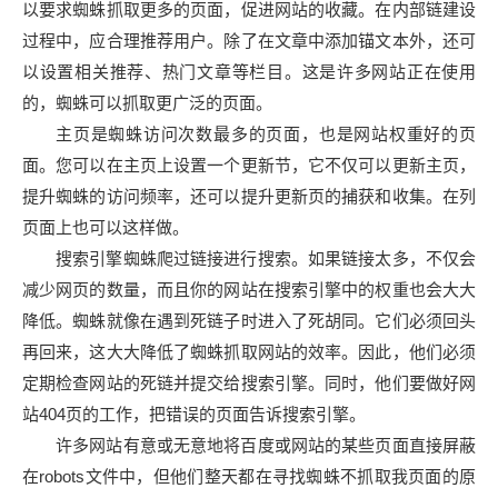
以要求蜘蛛抓取更多的页面，促进网站的收藏。在内部链建设
过程中，应合理推荐用户。除了在文章中添加锚文本外，还可
以设置相关推荐、热门文章等栏目。这是许多网站正在使用
的，蜘蛛可以抓取更广泛的页面。
主页是蜘蛛访问次数最多的页面，也是网站权重好的页
面。您可以在主页上设置一个更新节，它不仅可以更新主页，
提升蜘蛛的访问频率，还可以提升更新页的捕获和收集。在列
页面上也可以这样做。
搜索引擎蜘蛛爬过链接进行搜索。如果链接太多，不仅会
减少网页的数量，而且你的网站在搜索引擎中的权重也会大大
降低。蜘蛛就像在遇到死链子时进入了死胡同。它们必须回头
再回来，这大大降低了蜘蛛抓取网站的效率。因此，他们必须
定期检查网站的死链并提交给搜索引擎。同时，他们要做好网
站404页的工作，把错误的页面告诉搜索引擎。
许多网站有意或无意地将百度或网站的某些页面直接屏蔽
在robots文件中，但他们整天都在寻找蜘蛛不抓取我页面的原