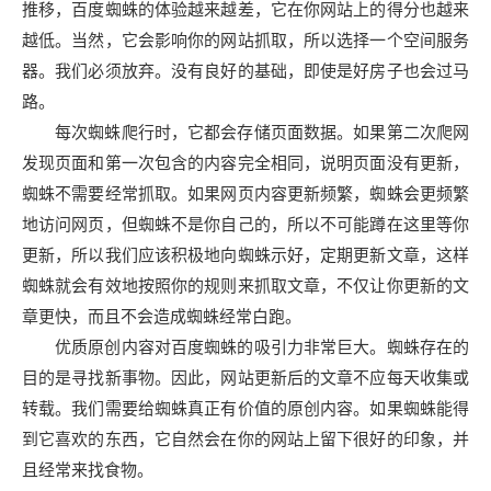
推移，百度蜘蛛的体验越来越差，它在你网站上的得分也越来
越低。当然，它会影响你的网站抓取，所以选择一个空间服务
器。我们必须放弃。没有良好的基础，即使是好房子也会过马
路。
每次蜘蛛爬行时，它都会存储页面数据。如果第二次爬网
发现页面和第一次包含的内容完全相同，说明页面没有更新，
蜘蛛不需要经常抓取。如果网页内容更新频繁，蜘蛛会更频繁
地访问网页，但蜘蛛不是你自己的，所以不可能蹲在这里等你
更新，所以我们应该积极地向蜘蛛示好，定期更新文章，这样
蜘蛛就会有效地按照你的规则来抓取文章，不仅让你更新的文
章更快，而且不会造成蜘蛛经常白跑。
优质原创内容对百度蜘蛛的吸引力非常巨大。蜘蛛存在的
目的是寻找新事物。因此，网站更新后的文章不应每天收集或
转载。我们需要给蜘蛛真正有价值的原创内容。如果蜘蛛能得
到它喜欢的东西，它自然会在你的网站上留下很好的印象，并
且经常来找食物。